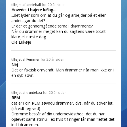
tilføjet af
anniehall
for 20 år siden
Hovedet i højere luflag....
...det lyder som om at du går og arbejder på et eller
andet...gør du det?
Er der et gennemgående tema i drømmene?
Når du drømmer meget kan du sagtens være totalt
klatøjet næste dag.
Ole Lukøje
tilføjet af
Femmer
for 20 år siden
Nej
Det er faktisk omvendt. Man drømmer når man ikke er i
en dyb søvn.
tilføjet af
truntekba
for 20 år siden
REM
det er i din REM søvndu drømmer, dvs, når du sover let,
(så vidt jeg ved)
Drømme består af din underbevidsthed, det du har
oplevet samt stimuli, ex hvis tlf ringer får man flettet det
ind i drømmen.