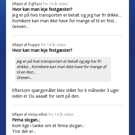
tilføjet af
ZigFlazz
for 14 år siden
Hvor kan man leje festgæster?
Jeg er på hvis transporten er betalt og jeg har fri drikke...
Komikere kan man ikke have for mange af til en fest...
Greven...
tilføjet af
fruppe
for 14 år siden
Hvor kan man leje festgæster?
Jeg er på hvis transporten er betalt og jeg har fri
drikke... Komikere kan man ikke have for mange af
til en fest...
Greven...
Eftersom spørgsmålet blev stillet for 6 måneder 3 uger
siden er Du aaaalt for sent på den.
tilføjet af
missy-elliot
for 14 år siden
Firma slogan..:
Kom lige i tanke om et firma slogan..:
Tror det er..: