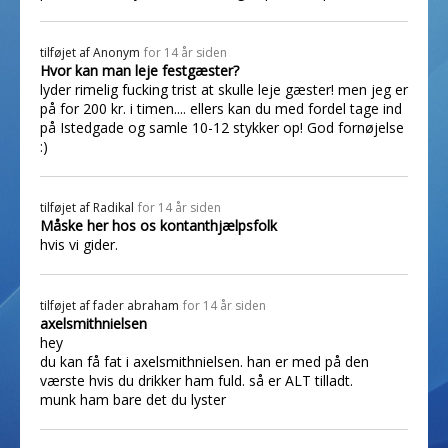
tilføjet af
Anonym
for 14 år siden
Hvor kan man leje festgæster?
lyder rimelig fucking trist at skulle leje gæster! men jeg er
på for 200 kr. i timen.... ellers kan du med fordel tage ind
på Istedgade og samle 10-12 stykker op! God fornøjelse
:)
tilføjet af
Radikal
for 14 år siden
Måske her hos os kontanthjælpsfolk
hvis vi gider.
tilføjet af
fader abraham
for 14 år siden
axelsmithnielsen
hey
du kan få fat i axelsmithnielsen. han er med på den
værste hvis du drikker ham fuld. så er ALT tilladt.
munk ham bare det du lyster