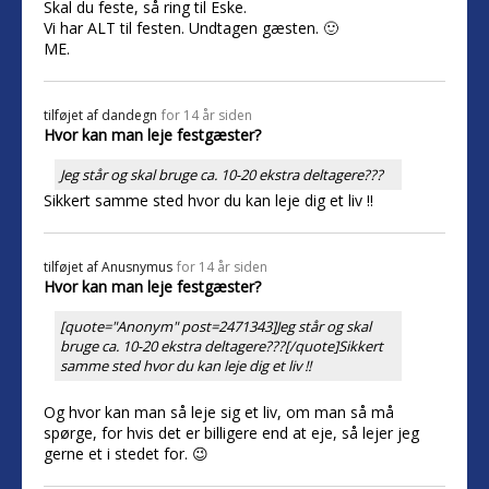
Skal du feste, så ring til Eske.
Vi har ALT til festen. Undtagen gæsten. 🙂
ME.
tilføjet af
dandegn
for 14 år siden
Hvor kan man leje festgæster?
Jeg står og skal bruge ca. 10-20 ekstra deltagere???
Sikkert samme sted hvor du kan leje dig et liv !!
tilføjet af
Anusnymus
for 14 år siden
Hvor kan man leje festgæster?
[quote="Anonym" post=2471343]Jeg står og skal
bruge ca. 10-20 ekstra deltagere???[/quote]Sikkert
samme sted hvor du kan leje dig et liv !!
Og hvor kan man så leje sig et liv, om man så må
spørge, for hvis det er billigere end at eje, så lejer jeg
gerne et i stedet for. 😉