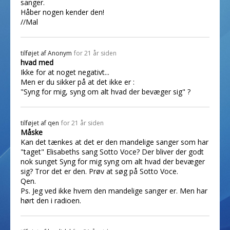
sanger.
Håber nogen kender den!
//Mal
tilføjet af
Anonym
for 21 år siden
hvad med
Ikke for at noget negativt...
Men er du sikker på at det ikke er :
"Syng for mig, syng om alt hvad der bevæger sig" ?
tilføjet af
qen
for 21 år siden
Måske
Kan det tænkes at det er den mandelige sanger som har
"taget" Elisabeths sang Sotto Voce? Der bliver der godt
nok sunget Syng for mig syng om alt hvad der bevæger
sig? Tror det er den. Prøv at søg på Sotto Voce.
Qen.
Ps. Jeg ved ikke hvem den mandelige sanger er. Men har
hørt den i radioen.