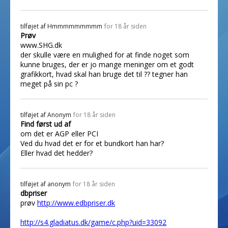
tilføjet af
Hmmmmmmmmm
for 18 år siden
Prøv
www.SHG.dk
der skulle være en mulighed for at finde noget som
kunne bruges, der er jo mange meninger om et godt
grafikkort, hvad skal han bruge det til ?? tegner han
meget på sin pc ?
tilføjet af
Anonym
for 18 år siden
Find først ud af
om det er AGP eller PCI
Ved du hvad det er for et bundkort han har?
Eller hvad det hedder?
tilføjet af
anonym
for 18 år siden
dbpriser
prøv
http://www.edbpriser.dk
http://s4.gladiatus.dk/game/c.php?uid=33092