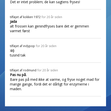
Det er intet problem; de kan sagtens fryses!
tilføjet af
kokken 1972
for 20 år siden
jada
alt frossen kan genindfryses bare det er gemmen
varmet først
tilføjet af
indypop
for 20 år siden
:o)
tusind tak
tilføjet af
rodmund
for 20 år siden
Pas nu på.
Bare pas på med ikke at varme, og fryse noget mad for
mange gange, fordi det er dårligt for enzymerne i
maden.