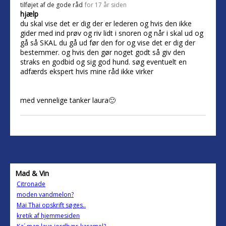
tilføjet af
de gode råd
for 17 år siden
hjælp
du skal vise det er dig der er lederen og hvis den ikke
gider med ind prøv og riv lidt i snoren og når i skal ud og
gå så SKAL du gå ud før den for og vise det er dig der
bestemmer. og hvis den gør noget godt så giv den
straks en godbid og sig god hund. søg eventuelt en
adfærds ekspert hvis mine råd ikke virker
med vennelige tanker laura🙂
Mad & Vin
Citronade
moden vandmelon?
Mai Thai opskrift søges..
kretik af hjemmesiden