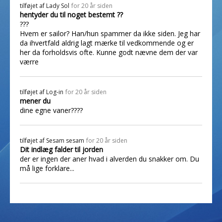
tilføjet af
Lady Sol
for 20 år siden
hentyder du til noget bestemt ??
???
Hvem er sailor? Han/hun spammer da ikke siden. Jeg har
da ihvertfald aldrig lagt mærke til vedkommende og er
her da forholdsvis ofte. Kunne godt nævne dem der var
værre
tilføjet af
Log-in
for 20 år siden
mener du
dine egne vaner????
tilføjet af
Sesam sesam
for 20 år siden
Dit indlæg falder til jorden
der er ingen der aner hvad i alverden du snakker om. Du
må lige forklare...