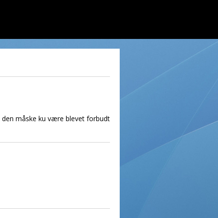
t den måske ku være blevet forbudt