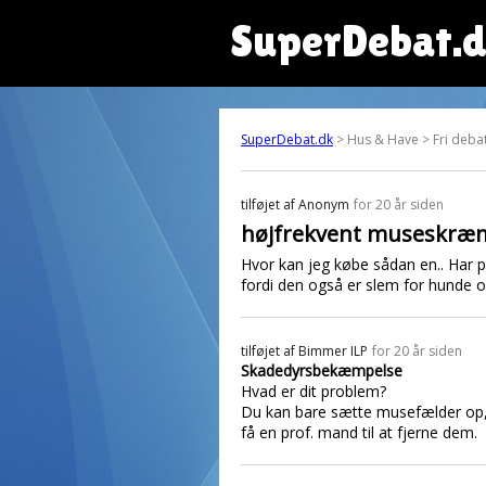
SuperDebat.
SuperDebat.dk
> Hus & Have > Fri debat
tilføjet af
Anonym
for 20 år siden
højfrekvent museskr
Hvor kan jeg købe sådan en.. Har 
fordi den også er slem for hunde og
tilføjet af
Bimmer ILP
for 20 år siden
Skadedyrsbekæmpelse
Hvad er dit problem?
Du kan bare sætte musefælder op, 
få en prof. mand til at fjerne dem.