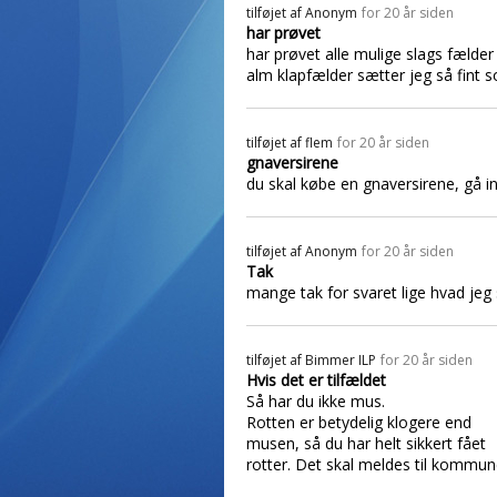
tilføjet af
Anonym
for 20 år siden
har prøvet
har prøvet alle mulige slags fælder
alm klapfælder sætter jeg så fint
tilføjet af
flem
for 20 år siden
gnaversirene
du skal købe en gnaversirene, gå i
tilføjet af
Anonym
for 20 år siden
Tak
mange tak for svaret lige hvad jeg 
tilføjet af
Bimmer ILP
for 20 år siden
Hvis det er tilfældet
Så har du ikke mus.
Rotten er betydelig klogere end
musen, så du har helt sikkert fået
rotter. Det skal meldes til kommun