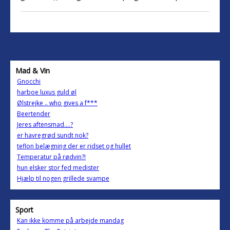
Mad & Vin
Gnocchi
harboe luxus guld øl
Ølstrejke .. who gives a f***
Beertender
Jeres aftensmad....?
er havregrød sundt nok?
teflon belægning der er ridset og hullet
Temperatur på rødvin?!
hun elsker stor fed medister
Hjælp til nogen grillede svampe
Sport
Kan ikke komme på arbejde mandag