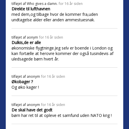
tilføjet af
Who gives a damn.
for 16 år siden
Direkte til lufthavnen
med dem,og tilbage hvor de kommer fra,uden
undtagelse alder eller anden ammestuesnak.
tilføjet af
aonym
for 16 år siden
Dulkis,de er alle
økonomiske flygtninge.Jeg selv er boende i London og
kan fortælle at herovre kommer der også tusindevis af
uledsagede børn hvert år.
tilføjet af
anonym
for 16 år siden
Økobager ?
Og øko kager !
tilføjet af
anonym
for 16 år siden
De skal have det godt
børn har ret til at opleve et samfund uden NATO krig !