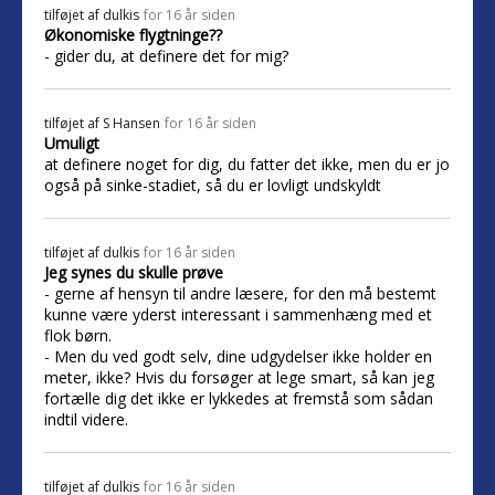
tilføjet af
dulkis
for 16 år siden
Økonomiske flygtninge??
- gider du, at definere det for mig?
tilføjet af
S Hansen
for 16 år siden
Umuligt
at definere noget for dig, du fatter det ikke, men du er jo
også på sinke-stadiet, så du er lovligt undskyldt
tilføjet af
dulkis
for 16 år siden
Jeg synes du skulle prøve
- gerne af hensyn til andre læsere, for den må bestemt
kunne være yderst interessant i sammenhæng med et
flok børn.
- Men du ved godt selv, dine udgydelser ikke holder en
meter, ikke? Hvis du forsøger at lege smart, så kan jeg
fortælle dig det ikke er lykkedes at fremstå som sådan
indtil videre.
tilføjet af
dulkis
for 16 år siden