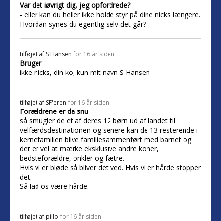
Var det iøvrigt dig, jeg opfordrede?
- eller kan du heller ikke holde styr på dine nicks længere.
Hvordan synes du egentlig selv det går?
tilføjet af
S Hansen
for 16 år siden
Bruger
ikke nicks, din ko, kun mit navn S Hansen
tilføjet af
SF'eren
for 16 år siden
Forældrene er da snu
så smugler de et af deres 12 børn ud af landet til
velfærdsdestinationen og senere kan de 13 resterende i
kernefamilien blive familiesammenført med barnet og
det er vel at mærke eksklusive andre koner,
bedsteforældre, onkler og fætre.
Hvis vi er bløde så bliver det ved. Hvis vi er hårde stopper
det.
Så lad os være hårde.
tilføjet af
pillo
for 16 år siden