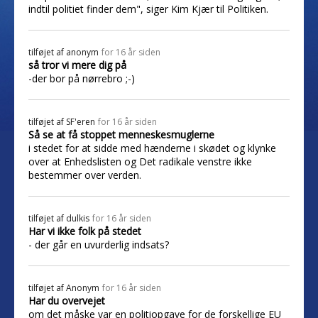
indtil politiet finder dem", siger Kim Kjær til Politiken.
tilføjet af
anonym
for 16 år siden
så tror vi mere dig på
-der bor på nørrebro ;-)
tilføjet af
SF'eren
for 16 år siden
Så se at få stoppet menneskesmuglerne
i stedet for at sidde med hænderne i skødet og klynke
over at Enhedslisten og Det radikale venstre ikke
bestemmer over verden.
tilføjet af
dulkis
for 16 år siden
Har vi ikke folk på stedet
- der går en uvurderlig indsats?
tilføjet af
Anonym
for 16 år siden
Har du overvejet
om det måske var en politiopgave for de forskellige EU