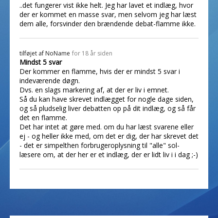
..det fungerer vist ikke helt. Jeg har lavet et indlæg, hvor
der er kommet en masse svar, men selvom jeg har læst
dem alle, forsvinder den brændende debat-flamme ikke.
tilføjet af
NoName
for 18 år siden
Mindst 5 svar
Der kommer en flamme, hvis der er mindst 5 svar i
indeværende døgn.
Dvs. en slags markering af, at der er liv i emnet.
Så du kan have skrevet indlægget for nogle dage siden,
og så pludselig liver debatten op på dit indlæg, og så får
det en flamme.
Det har intet at gøre med. om du har læst svarene eller
ej - og heller ikke med, om det er dig, der har skrevet det
- det er simpelthen forbrugeroplysning til "alle" sol-
læsere om, at der her er et indlæg, der er lidt liv i i dag ;-)