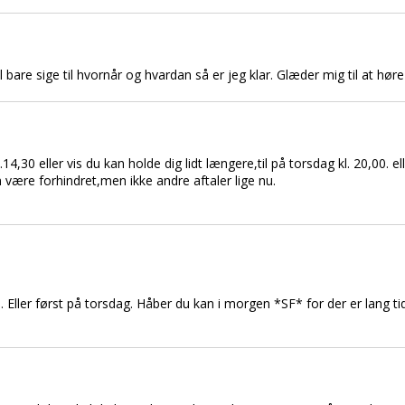
al bare sige til hvornår og hvardan så er jeg klar. Glæder mig til at høre 
14,30 eller vis du kan holde dig lidt længere,til på torsdag kl. 20,00. e
 være forhindret,men ikke andre aftaler lige nu.
. Eller først på torsdag. Håber du kan i morgen *SF* for der er lang tid