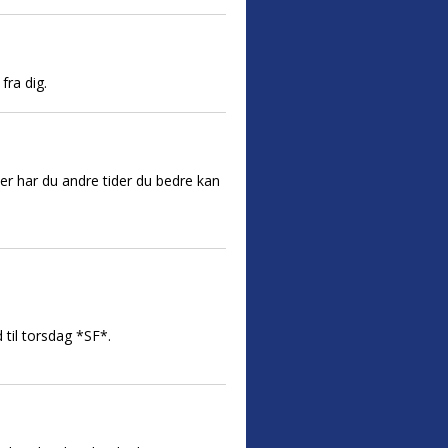
fra dig.
ller har du andre tider du bedre kan
 til torsdag *SF*.