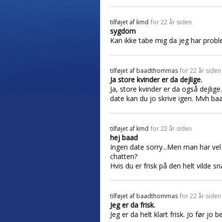
tilføjet af
kmd
for 22 år siden
sygdom
Kan ikke tabe mig da jeg har probl
tilføjet af
baadthommas
for 22 år siden
Ja store kvinder er da dejlige.
Ja, store kvinder er da også dejlige
date kan du jo skrive igen. Mvh ba
tilføjet af
kmd
for 22 år siden
hej baad
Ingen date sorry...Men man har vel 
chatten?
Hvis du er frisk på den helt vilde sn
tilføjet af
baadthommas
for 22 år siden
Jeg er da frisk.
Jeg er da helt klart frisk. Jo før jo be