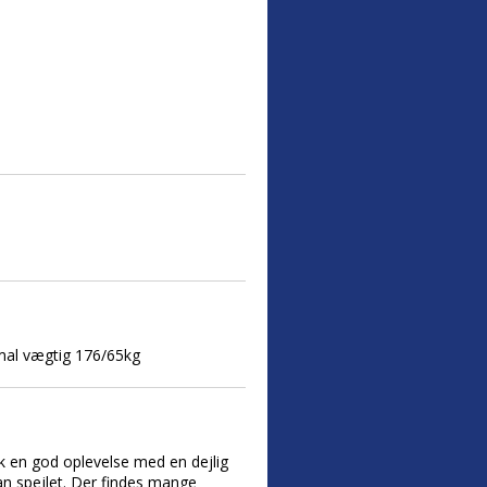
rmal vægtig 176/65kg
ik en god oplevelse med en dejlig
ran spejlet. Der findes mange