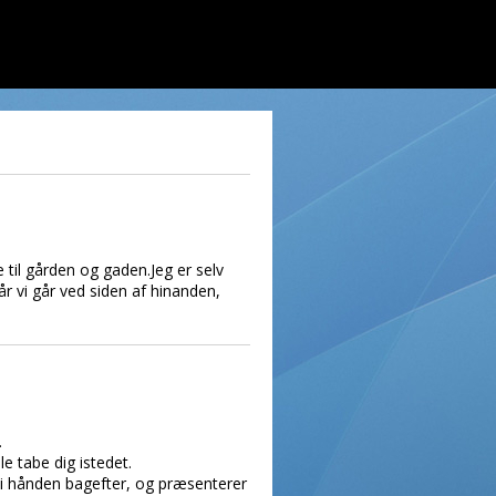
til gården og gaden.Jeg er selv
r vi går ved siden af hinanden,
.
le tabe dig istedet.
t i hånden bagefter, og præsenterer