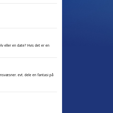
lv eller en date? Hvis det er en
ønsvæsner. evt. dele en fantasi på