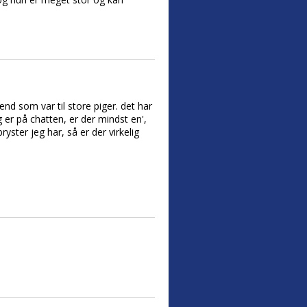
nd som var til store piger. det har
g er på chatten, er der mindst en',
yster jeg har, så er der virkelig