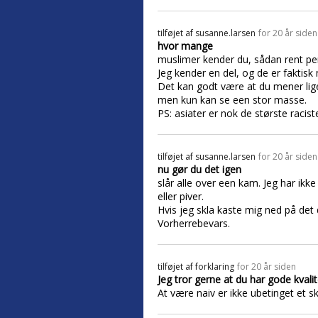
tilføjet af
susanne.larsen
for 20 år siden
hvor mange
muslimer kender du, sådan rent per
Jeg kender en del, og de er faktisk
Det kan godt være at du mener liges
men kun kan se een stor masse.
PS: asiater er nok de største racist
tilføjet af
susanne.larsen
for 20 år siden
nu gør du det igen
slår alle over een kam. Jeg har ikk
eller piver.
Hvis jeg skla kaste mig ned på det 
Vorherrebevars.
tilføjet af
forklaring
for 20 år siden
Jeg tror gerne at du har gode kvalit
At være naiv er ikke ubetinget et s