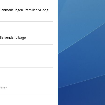
Danmark. Ingen i familien vil dog
lle vender tilbage.
teter.