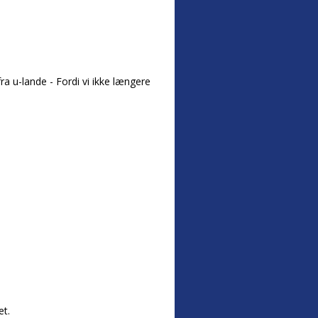
a u-lande - Fordi vi ikke længere
et.