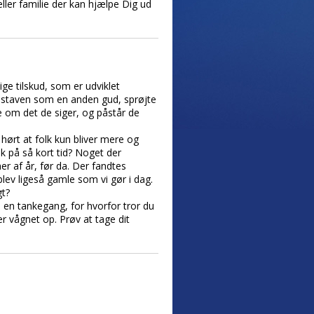
ler familie der kan hjælpe Dig ud
ige tilskud, som er udviklet
lestaven som en anden gud, sprøjte
de om det de siger, og påstår de
hørt at folk kun bliver mere og
k på så kort tid? Noget der
er af år, før da. Der fandtes
lev ligeså gamle som vi gør i dag.
gt?
 en tankegang, for hvorfor tror du
r vågnet op. Prøv at tage dit