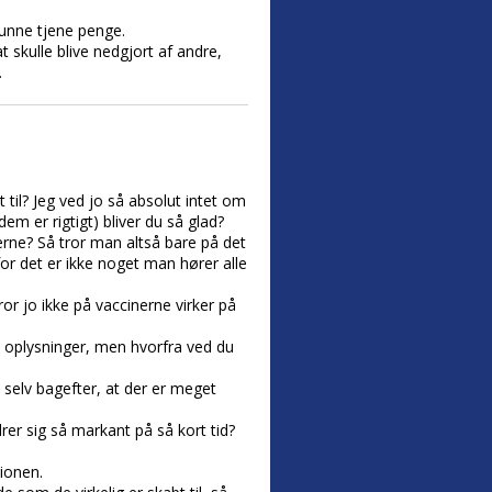
kunne tjene penge.
 skulle blive nedgjort af andre,
.
il? Jeg ved jo så absolut intet om
dem er rigtigt) bliver du så glad?
kerne? Så tror man altså bare på det
for det er ikke noget man hører alle
r jo ikke på vaccinerne virker på
 oplysninger, men hvorfra ved du
 selv bagefter, at der er meget
rer sig så markant på så kort tid?
tionen.