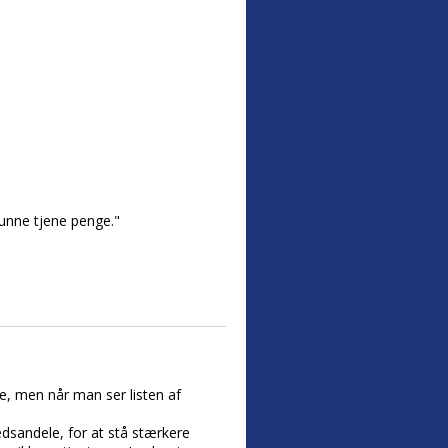
kunne tjene penge."
e, men når man ser listen af
edsandele, for at stå stærkere