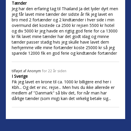
Tænder
Jeg har den erfaring tag til Thailand Ja det lyder dyrt men
jeg får lavet mine tænder der sidste år fik jeg lavet en
bro med 2 fortænder og 2 kindtænder i hver side i min
overmund det kostede ca 2500 kr rejsen 5500 kr hotel
og div 5000 kr jeg havde en rigtig god ferie for ca 13000
kr fik lavet mine tænder har det godt idag og minne
tænder passer stadig hvis jeg skulle have lavet dem
herhjemme ville mine fortænder koste 25000 kr så jeg
sparede 12000 fik en god ferie og kindtænde fortænder
tilføjet af
Anonym
for 22 år siden
I Sverige
Fik jeg lavet en krone til ca. 1000 kr billigere end her i
Kbh... Og det er inc. rejse... Men hvis du ikke allerede er
medlem af "Danmark" så bliv det, for når man har
dårlige tænder (som mig) kan det virkelig betale sig...