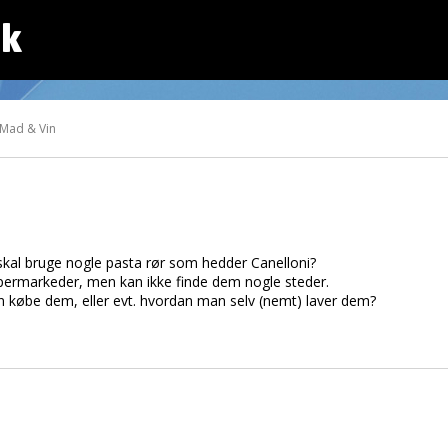
dk
 Mad & Vin
 skal bruge nogle pasta rør som hedder Canelloni?
supermarkeder, men kan ikke finde dem nogle steder.
 købe dem, eller evt. hvordan man selv (nemt) laver dem?