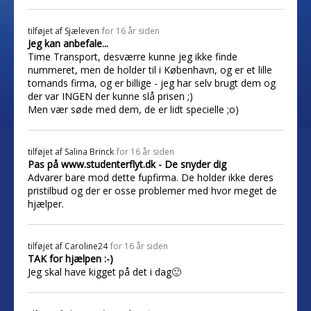
tilføjet af
Sjæleven
for 16 år siden
Jeg kan anbefale...
Time Transport, desværre kunne jeg ikke finde
nummeret, men de holder til i København, og er et lille
tomands firma, og er billige - jeg har selv brugt dem og
der var INGEN der kunne slå prisen ;)
Men vær søde med dem, de er lidt specielle ;o)
tilføjet af
Salina Brinck
for 16 år siden
Pas på www.studenterflyt.dk - De snyder dig
Advarer bare mod dette fupfirma. De holder ikke deres
pristilbud og der er osse problemer med hvor meget de
hjælper.
tilføjet af
Caroline24
for 16 år siden
TAK for hjælpen :-)
Jeg skal have kigget på det i dag🙂