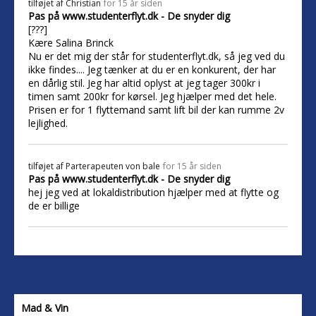
tilføjet af
Christian
for 15 år siden
Pas på www.studenterflyt.dk - De snyder dig
[???]
Kære Salina Brinck
Nu er det mig der står for studenterflyt.dk, så jeg ved du
ikke findes.... Jeg tænker at du er en konkurent, der har
en dårlig stil. Jeg har altid oplyst at jeg tager 300kr i
timen samt 200kr for kørsel. Jeg hjælper med det hele.
Prisen er for 1 flyttemand samt lift bil der kan rumme 2v
lejlighed.
tilføjet af
Parterapeuten von bale
for 15 år siden
Pas på www.studenterflyt.dk - De snyder dig
hej jeg ved at lokaldistribution hjælper med at flytte og
de er billige
Mad & Vin