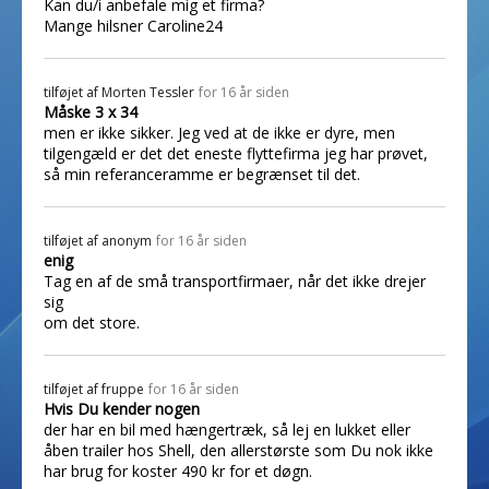
Kan du/i anbefale mig et firma?
Mange hilsner Caroline24
tilføjet af
Morten Tessler
for 16 år siden
Måske 3 x 34
men er ikke sikker. Jeg ved at de ikke er dyre, men
tilgengæld er det det eneste flyttefirma jeg har prøvet,
så min referanceramme er begrænset til det.
tilføjet af
anonym
for 16 år siden
enig
Tag en af de små transportfirmaer, når det ikke drejer
sig
om det store.
tilføjet af
fruppe
for 16 år siden
Hvis Du kender nogen
der har en bil med hængertræk, så lej en lukket eller
åben trailer hos Shell, den allerstørste som Du nok ikke
har brug for koster 490 kr for et døgn.