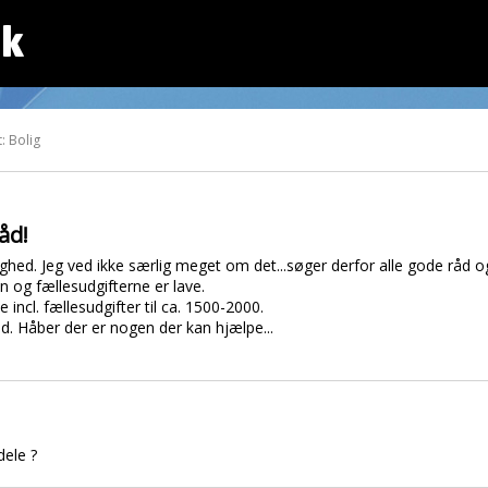
dk
: Bolig
åd!
ighed. Jeg ved ikke særlig meget om det...søger derfor alle gode råd og 
n og fællesudgifterne er lave.
e incl. fællesudgifter til ca. 1500-2000.
d. Håber der er nogen der kan hjælpe...
dele ?